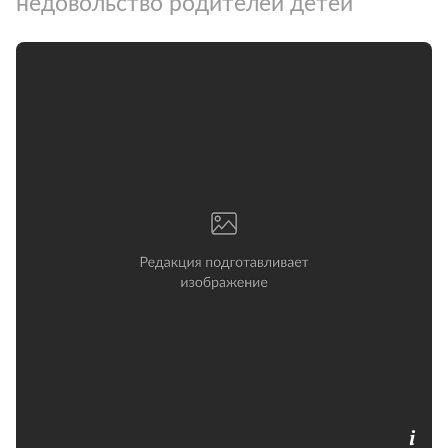
недовольство родителей детей