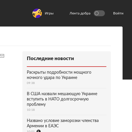
Игры
Лента добра
Войти
Последние новости
Раскрыты подробности мощного
ночного удара по Украине
09:38
В США назвали мешающую Украине
вступить в НАТО долгосрочную
проблему
10:18
Названо условие заморозки членства
Армении в ЕАЭС
10:01