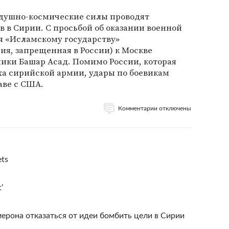
оздушно-космические силы проводят
 в Сирии. С просьбой об оказании военной
 «Исламскому государству»
ия, запрещенная в России) к Москве
ики Башар Асад. Помимо России, которая
ха сирийской армии, удары по боевикам
аве с США.
Комментарии отключены
ets
’
ерона отказаться от идеи бомбить цели в Сирии