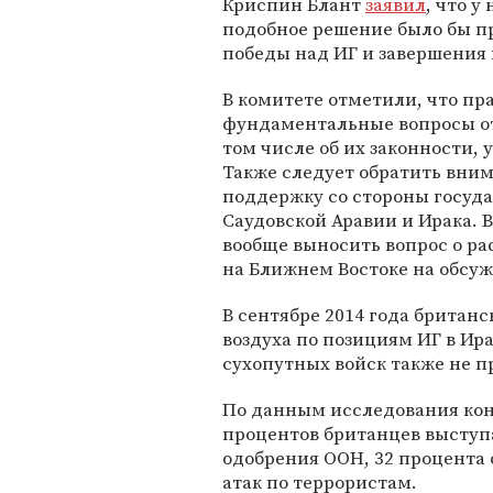
Криспин Блант
заявил
, что у
подобное решение было бы п
победы над ИГ и завершения
В комитете отметили, что пр
фундаментальные вопросы от
том числе об их законности, 
Также следует обратить вним
поддержку со стороны госуда
Саудовской Аравии и Ирака. 
вообще выносить вопрос о р
на Ближнем Востоке на обсу
В сентябре 2014 года британ
воздуха по позициям ИГ в Ира
сухопутных войск также не п
По данным исследования кон
процентов британцев выступа
одобрения ООН, 32 процента
атак по террористам.