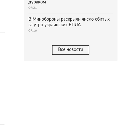
дураком
09:21
В Минобороны раскрыли число сбитых
за утро украинских БПЛА
09:16
Все новости