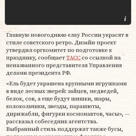
Главную новогоднюю елку России украсят в
стиле советского ретро. Дизайн-проект
утвердил оргкомитет по подготовке к
празднику, сообщает
ТАСС
со ссылкой на
неназванного представителя Управления
делами президента РФ.
«Ель будет украшена крупными игрушками
в виде лесных зверей: зайцев, медведей,
белок, сов, а еще будут шишки, шары,
колокольчики, звезды, парашюты,
дирижабли, фигурки космонавтов, часы», —
рассказал собеседник агентства.
Выбранный стиль поддержат также бусы,