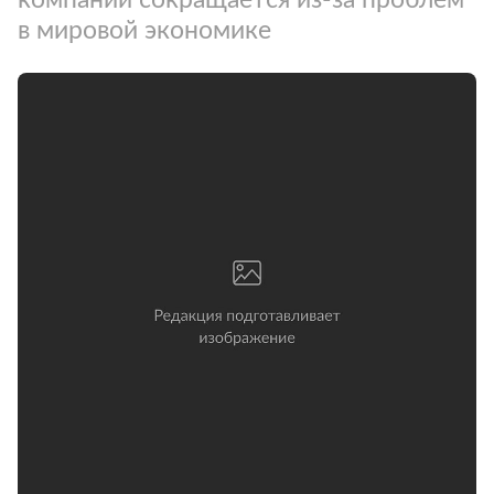
в мировой экономике