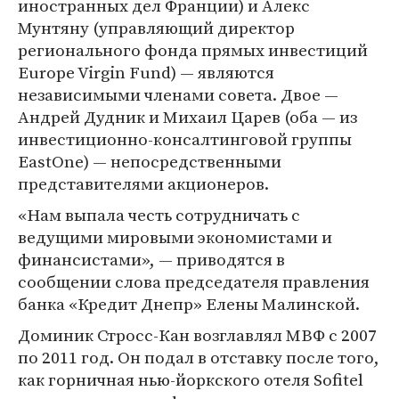
иностранных дел Франции) и Алекс
Мунтяну (управляющий директор
регионального фонда прямых инвестиций
Europe Virgin Fund) — являются
независимыми членами совета. Двое —
Андрей Дудник и Михаил Царев (оба — из
инвестиционно-консалтинговой группы
EastOne) — непосредственными
представителями акционеров.
«Нам выпала честь сотрудничать с
ведущими мировыми экономистами и
финансистами», — приводятся в
сообщении слова председателя правления
банка «Кредит Днепр» Елены Малинской.
Доминик Стросс-Кан возглавлял МВФ с 2007
по 2011 год. Он подал в отставку после того,
как горничная нью-йоркского отеля Sofitel