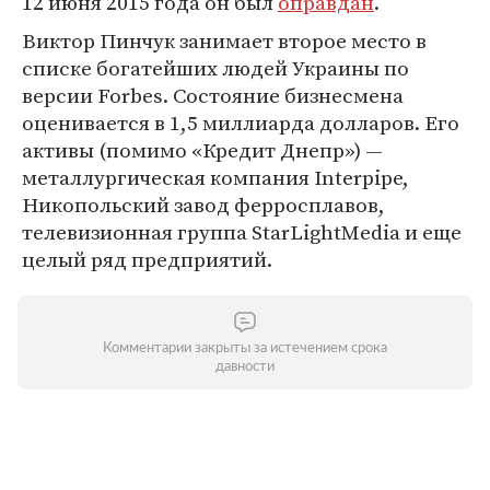
12 июня 2015 года он был
оправдан
.
Виктор Пинчук занимает второе место в
списке богатейших людей Украины по
версии Forbes. Состояние бизнесмена
оценивается в 1,5 миллиарда долларов. Его
активы (помимо «Кредит Днепр») —
металлургическая компания Interpipe,
Никопольский завод ферросплавов,
телевизионная группа StarLightMedia и еще
целый ряд предприятий.
Комментарии закрыты за истечением срока
давности