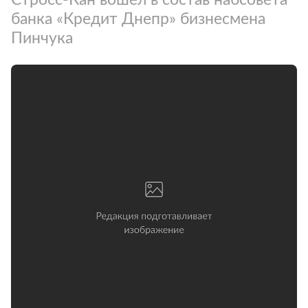
банка «Кредит Днепр» бизнесмена
Пинчука