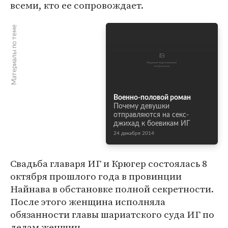
всеми, кто ее сопровождает.
Материалы по теме
Военно-половой роман
Почему девушки
отправляются на секс-
джихад к боевикам ИГ
24 декабря 2014
Свадьба главаря ИГ и Крюгер состоялась 8
октября прошлого года в провинции
Найнава в обстановке полной секретности.
После этого женщина исполняла
обязанности главы шариатского суда ИГ по
делам женщин.