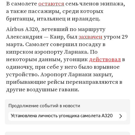
В самолете
остаются
семь членов экипажа,
а также пассажиры, среди которых
британцы, итальянец и ирландец.
Airbus A320, летевший по маршруту
Александрия — Каир, был
захвачен
утром 29
марта. Самолет совершил посадку в
кипрском аэропорту Ларнака. По
некоторым данным, угонщик
действовал
в
одиночку, при себе у него было взрывное
устройство. Аэропорт Ларнаки закрыт,
прибывающие рейсы перенаправляются в
другие воздушные гавани.
Продолжение событий в новости
Установлена личность угонщика самолета A320