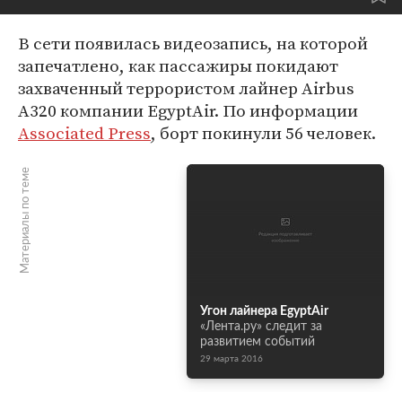
В сети появилась видеозапись, на которой
запечатлено, как пассажиры покидают
захваченный террористом лайнер Airbus
A320 компании EgyptAir. По информации
Associated Press
, борт покинули 56 человек.
Материалы по теме
Угон лайнера EgyptAir
«Лента.ру» следит за
развитием событий
29 марта 2016