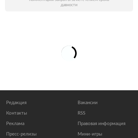
давности
Редакция
Вакансии
Контакты
RSS
Реклама
Правовая информация
Пресс-релизы
Мини-игры