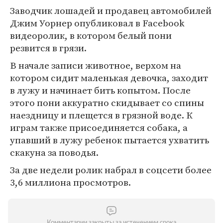
Заводчик лошадей и продавец автомобилей
Джим Уорнер опубликовал в Facebook
видеоролик, в котором белый пони
резвится в грязи.
В начале записи животное, верхом на
котором сидит маленькая девочка, заходит
в лужу и начинает бить копытом. После
этого пони аккуратно скидывает со спины
наездницу и плещется в грязной воде. К
играм также присоединяется собака, а
упавший в лужу ребенок пытается ухватить
скакуна за поводья.
За две недели ролик набрал в соцсети более
3,6 миллиона просмотров.
Комментарии закрыты за истечением срока