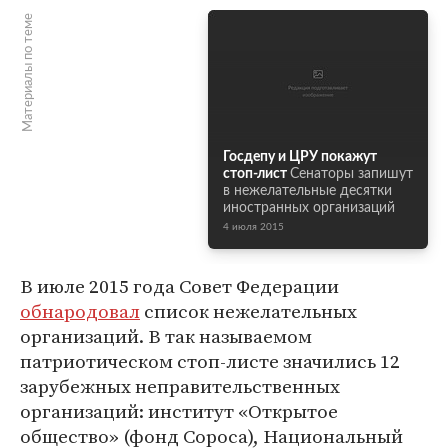
Материалы по теме
Госдепу и ЦРУ покажут
стоп-лист
Сенаторы запишут
в нежелательные десятки
иностранных организаций
4 июля 2015
В июле 2015 года Совет Федерации
обнародовал
список нежелательных
организаций. В так называемом
патриотическом стоп-листе значились 12
зарубежных неправительственных
организаций: институт «Открытое
общество» (фонд Сороса), Национальный