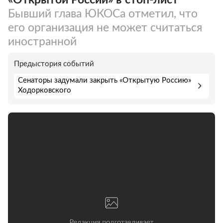
Бывший глава ЮКОСа отметил, что
его организация не может считаться
иностранной
Предыстория событий
Сенаторы задумали закрыть «Открытую Россию»
Ходорковского