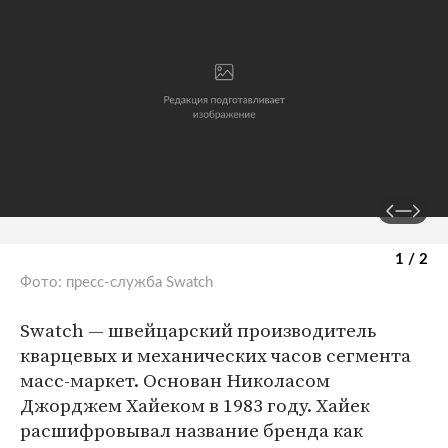
1 / 2
Фото: пресс-служба Swatch
Swatch — швейцарский производитель
кварцевых и механических часов сегмента
масс-маркет. Основан Николасом
Джорджем Хайеком в 1983 году. Хайек
расшифровывал название бренда как