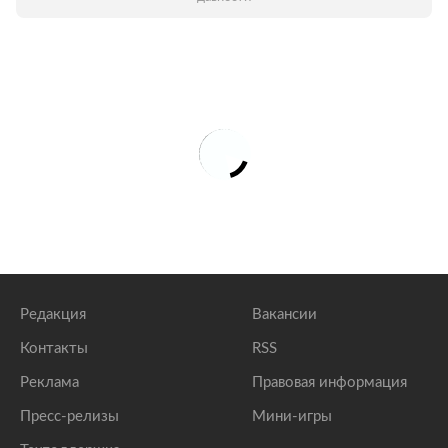
Редакция
Вакансии
Контакты
RSS
Реклама
Правовая информация
Пресс-релизы
Мини-игры