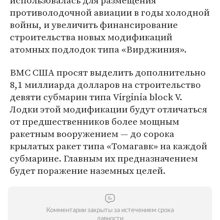
использовалась для размещения
противолодочной авиации в годы холодной
войны, и увеличить финансирование
строительства новых модификаций
атомных подлодок типа «Вирджиния».
ВМС США просят выделить дополнительно
8,1 миллиарда долларов на строительство
девяти субмарин типа Virginia block V.
Лодки этой модификации будут отличаться
от предшественников более мощным
ракетным вооружением — до сорока
крылатых ракет типа «Томагавк» на каждой
субмарине. Главным их предназначением
будет поражение наземных целей.
Комментарии закрыты за истечением срока
давности