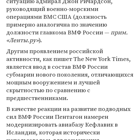
ситуацию адмирал Джон Ричардсон,
руководящий военно-морскими
операциями ВМС США (должность
примерно аналогична по значению
должности главкома ВМФ России —
прим.
«Ленты.ру»
).
Другим проявлением российской
активности, как пишет The New York Times,
является ввод в состав ВМФ России
субмарин нового поколения, отличающихся
мощным вооружением и лучшей
скрытностью по сравнению с
предшественниками.
В качестве реакции на развитие подводных
сил ВМФ России Пентагон намерен
модернизировать авиабазу Кефлавик в
Исландии, которая исторически