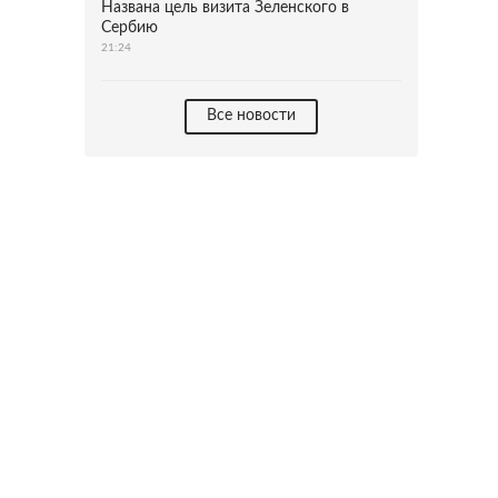
Названа цель визита Зеленского в
Сербию
21:24
Все новости