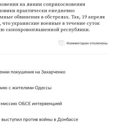
новения на линии соприкосновения
ловики практически ежедневно
мные обвинения в обстрелах. Так, 19 апреля
, что украинские военные в течение суток
рию самопровозглашенной республики.
Комментарии отключены
нии покушения на Захарченко
инию с жителями Одессы
ю миссию ОБСЕ интервенцией
О выступил против войны в Донбассе