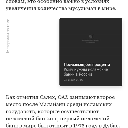
словам, это особенно важно в условиях
увеличения количества мусульман в мире.
Материалы по теме
Полумесяц без процента
Кому нужны исламские
банки в России
23 июля 2015
Как отметил Салех, ОАЭ занимают второе
место после Малайзии среди исламских
государств, которые осуществляют
исламский банкинг, первый исламский
банк в мире был открыт в 1975 году в Дубае.