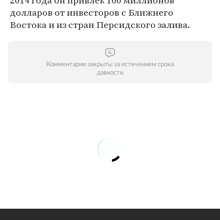
2014 года он привлек 100 миллионов
долларов от инвесторов с Ближнего
Востока и из стран Персидского залива.
Комментарии закрыты за истечением срока
давности