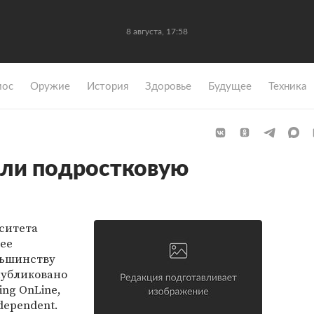
8 августа, 17:58
мос
Оружие
История
Здоровье
Будущее
Техника
или подростковую
ситета
ее
льшинству
публиковано
ing OnLine,
dependent.