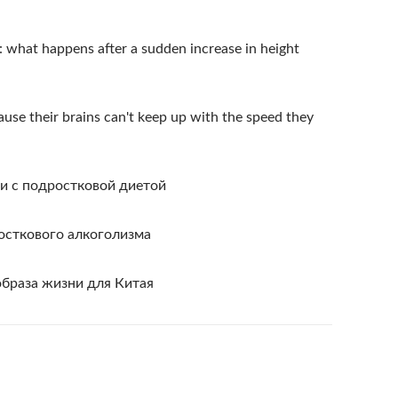
 what happens after a sudden increase in height
se their brains can't keep up with the speed they
и с подростковой диетой
осткового алкоголизма
образа жизни для Китая