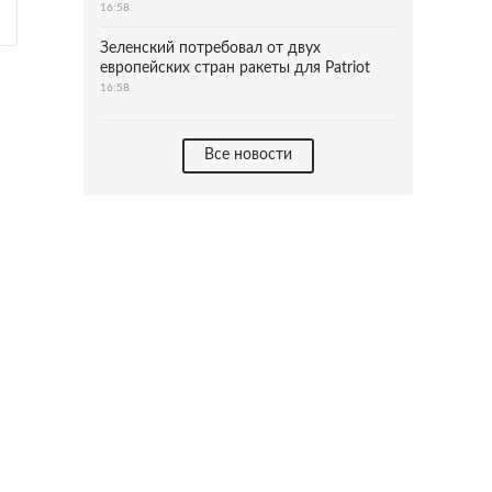
16:58
Зеленский потребовал от двух
европейских стран ракеты для Patriot
16:58
Все новости