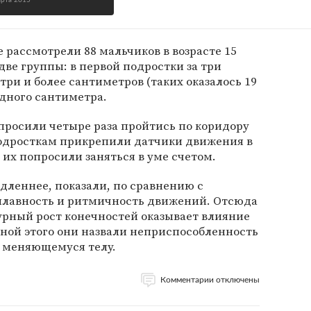
арта 2015
 рассмотрели 88 мальчиков в возрасте 15
две группы: в первой подростки за три
три и более сантиметров (таких оказалось 19
одного сантиметра.
просили четыре раза пройтись по коридору
подросткам прикрепили датчики движения в
 их попросили заняться в уме счетом.
дленнее, показали, по сравнению с
плавность и ритмичность движений. Отсюда
урный рост конечностей оказывает влияние
иной этого они назвали неприспособленность
о меняющемуся телу.
Комментарии отключены