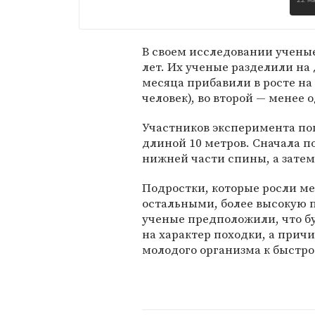
22 м
В своем исследовании ученые
лет. Их ученые разделили на 
месяца прибавили в росте на 
человек), во второй — менее 
Участников эксперимента по
длиной 10 метров. Сначала 
нижней части спины, а затем
Подростки, которые росли ме
остальными, более высокую 
ученые предположили, что б
на характер походки, а прич
молодого организма к быстр