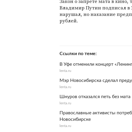
Закон о запрете мата в кино,
Владимир Путин подписал в 2
нарушал, но наказание предп
рублей.
Ссылки по теме
В Уфе отменили концерт «Ленин
lenta.ru
Мэр Новосибирска сделал преду
lenta.ru
Шнуров отказался петь без мата
lenta.ru
Православные активисты потреб
Новосибирске
lenta.ru