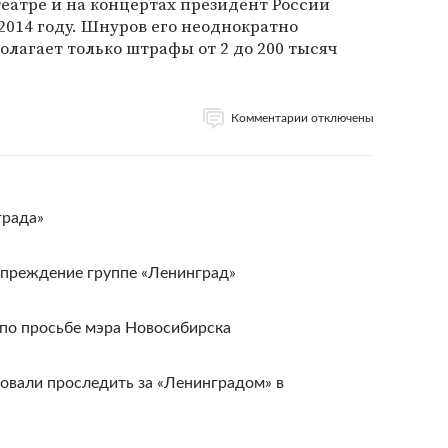
 театре и на концертах президент России
014 году. Шнуров его неоднократно
олагает только штрафы от 2 до 200 тысяч
Комментарии отключены
града»
преждение группе «Ленинград»
 по просьбе мэра Новосибирска
овали проследить за «Ленинградом» в