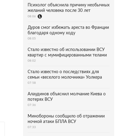
Психолог объяснила причину необычных
желаний человека после 30 лет
08:06
Дуров смог избежать ареста во Франции
благодаря одному ходу
08:05
Стало известно об использовании ВСУ
квартир с мумифицированными телами
08:02
Стало известно о последствиях для
семьи «веселого молочника» Уолкера
07:58
Алаудинов объяснил молчание Киева о
потерях ВСУ
07:36
Минобороны сообщило об отражении
ночной атаки БПЛА ВСУ
07:33