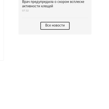
Врач предупредила о скором всплеске
активности клещей
07:32
Все новости