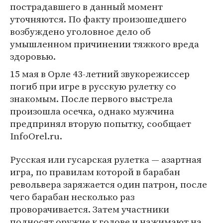
пострадавшего в данный момент
уточняются. По факту произошедшего
возбуждено уголовное дело об
умышленном причинении тяжкого вреда
здоровью.
15 мая в Орле 43-летний звукорежиссер
погиб при игре в русскую рулетку со
знакомым. После первого выстрела
произошла осечка, однако мужчина
предпринял вторую попытку, сообщает
InfoOrel.ru.
Русская или гусарская рулетка — азартная
игра, по правилам которой в барабан
револьвера заряжается один патрон, после
чего барабан несколько раз
проворачивается. Затем участники
подносят оружие к голове и нажимают на