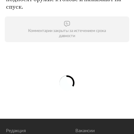
спуск.
Комментарии закрыты за истечением срока
давности
Редакция
Вакансии