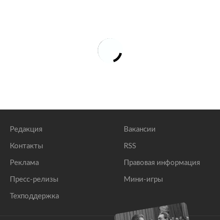
Редакция
Вакансии
Контакты
RSS
Реклама
Правовая информация
Пресс-релизы
Мини-игры
Техподдержка