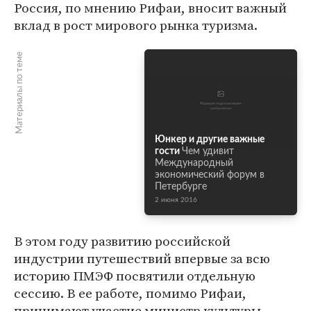
Россия, по мнению Рифаи, вносит важный
вклад в рост мирового рынка туризма.
Материалы по теме
Юнкер и другие важные
гости
Чем удивит
Международный
экономический форум в
Петербурге
2 июня 2016
В этом году развитию российской
индустрии путешествий впервые за всю
историю ПМЭФ посвятили отдельную
сессию. В ее работе, помимо Рифаи,
принимают участие министр культуры