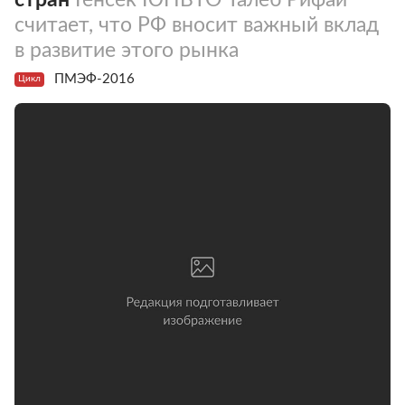
считает, что РФ вносит важный вклад
в развитие этого рынка
ПМЭФ-2016
Цикл