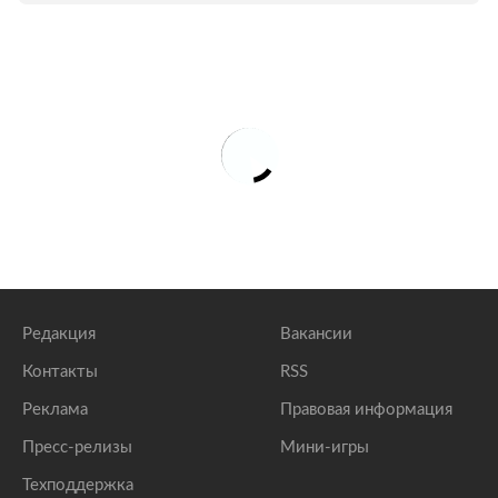
Редакция
Вакансии
Контакты
RSS
Реклама
Правовая информация
Пресс-релизы
Мини-игры
Техподдержка