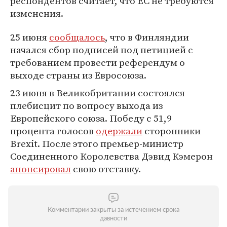
респондентов считает, что ЕС не требуются
изменения.
25 июня
сообщалось
, что в Финляндии
начался сбор подписей под петицией с
требованием провести референдум о
выходе страны из Евросоюза.
23 июня в Великобритании состоялся
плебисцит по вопросу выхода из
Европейского союза. Победу с 51,9
процента голосов
одержали
сторонники
Brexit. После этого премьер-министр
Соединенного Королевства Дэвид Кэмерон
анонсировал
свою отставку.
Комментарии закрыты за истечением срока
давности