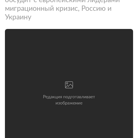
миграционный кризис, Россию и
Украину