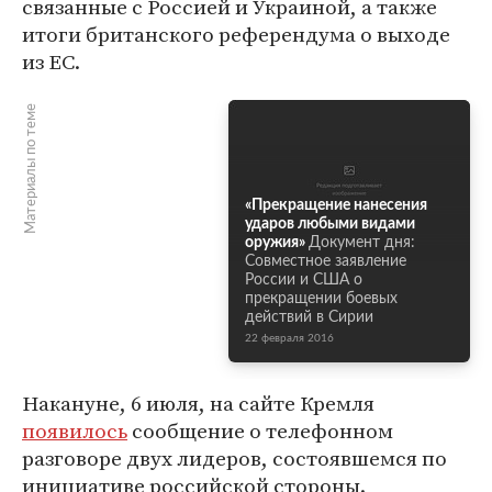
связанные с Россией и Украиной, а также
итоги британского референдума о выходе
из ЕС.
Материалы по теме
«Прекращение нанесения
ударов любыми видами
оружия»
Документ дня:
Совместное заявление
России и США о
прекращении боевых
действий в Сирии
22 февраля 2016
Накануне, 6 июля, на сайте Кремля
появилось
сообщение о телефонном
разговоре двух лидеров, состоявшемся по
инициативе российской стороны.