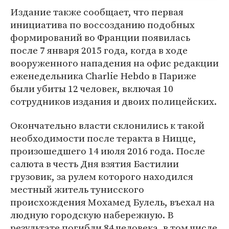
Издание также сообщает, что первая
инициатива по воссозданию подобных
формирований во Франции появилась
после 7 января 2015 года, когда в ходе
вооруженного нападения на офис редакции
еженедельника Charlie Hebdo в Париже
были убиты 12 человек, включая 10
сотрудников издания и двоих полицейских.
Окончательно власти склонились к такой
необходимости после теракта в Ницце,
произошедшего 14 июля 2016 года. После
салюта в честь Дня взятия Бастилии
грузовик, за рулем которого находился
местный житель тунисского
происхождения Мохамед Булель, въехал на
людную городскую набережную. В
результате погибли 84 человека, в том числе