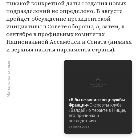
никакой конкретной даты создания новых
подразделений не определено. В августе
пройдет обсуждение президентской
инициативы в Совете обороны, а, затем, в
сентябре в профильных комитетах
Национальной Ассамблеи и Сената (нижняя
и верхняя палаты парламента страны).
Материалы по теме
«Я бы не винил спецслужбы
Франции»
Эксперты клуба
«Валдай» о теракте в Ницце,
его причинах и
последствиях
16 июля 2016