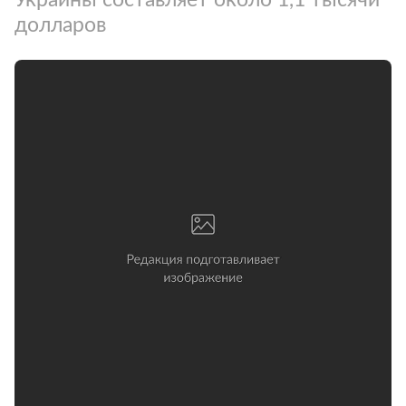
долларов