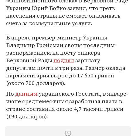
«Оппозиционного блока» в Верховной Раде
Украины Юрий Бойко заявил, что треть
населения страны не сможет оплачивать
счета за коммунальные услуги.
В апреле премьер-министр Украины
Владимир Гройсман своим последним
распоряжением на посту спикера
Верховной Рады
поднял
зарплату
депутатам почти в три раза. Размер оклада
парламентария вырос до 17 650 гривен
(около 700 долларов).
По
данным
украинского Госстата, в январе-
июне среднемесячная заработная плата в
стране составила около 4,7 тысячи гривен
(190 долларов).