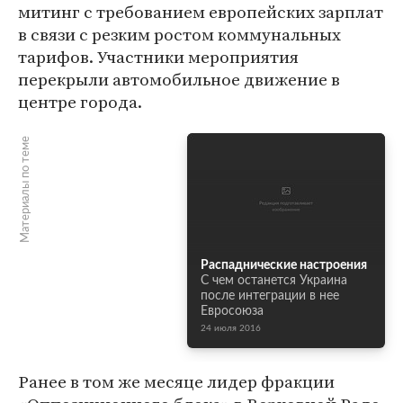
митинг с требованием европейских зарплат
в связи с резким ростом коммунальных
тарифов. Участники мероприятия
перекрыли автомобильное движение в
центре города.
Материалы по теме
Распаднические настроения
С чем останется Украина
после интеграции в нее
Евросоюза
24 июля 2016
Ранее в том же месяце лидер фракции