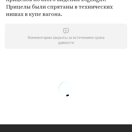
Прицелы были спрятаны в технических
нишах в купе вагона.
Комментарии закрыты за истечением срока
давности