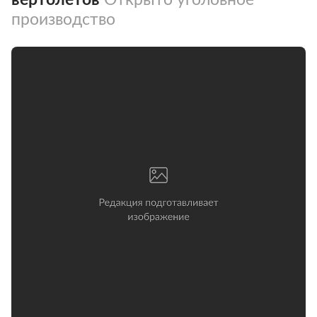
производство