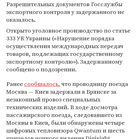
Разрешительных документов Госслужбы
экспортного контроля у задержанного не
оказалось.
Открыто уголовное производство по статье
333 УК Украины («Нарушение порядка
осуществления международных передач
товаров, подлежащих государственному
экспортному контролю»). Задержанному
сообщено о подозрении.
Ранее
сообщалось
, что проводницу поезда
Москва — Киев задержали в Брянске за
незаконный провоз специальных
технических изделий. В ходе досмотра
пассажирского поезда, следовавшего из
Москвы в Киев, были обнаружены четыре
цифровых тепловизора Qwantum и шесть
прицелов ночного видения Digisight.