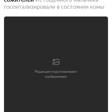
госпитализировали в состоянии комы