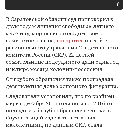
В Саратовской области суд приговорил к
двум годам лишения свободы 28-летнего
мужчину, морившего голодом своего
семилетнего сына,
говорится
на сайте
регионального управления Следственного
комитета России (СКР). 22-летней
сожительнице подсудимого дали один год
и четыре месяца колонии-поселения.
От грубого обращения также пострадала
девятилетняя дочка основного фигуранта.
Следователи установили, что по крайней
мере с декабря 2015 года по март 2016-го
подсудимый грубо обращался с детьми.
Соучастницей издевательства над
малолетними, по данным СКР, стала