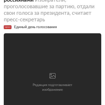
проголосовавшие за партию, отдали
свои голоса за президента, считает
пресс-секретарь
Единый день голосования
Цикл