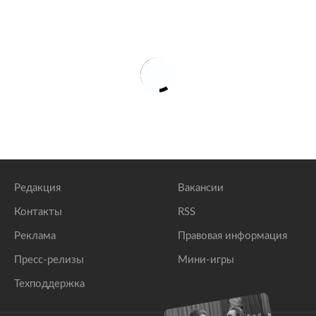
Редакция
Вакансии
Контакты
RSS
Реклама
Правовая информация
Пресс-релизы
Мини-игры
Техподдержка