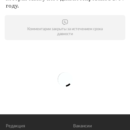
году.
Комментарии закрыты за истечением срока
давности
Редакция
Вакансии