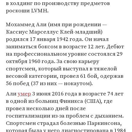
в холдинг по производству предметов
роскоши LVMH.
Мохаммед Али (имя при рождении —
Кассиус Марселлус Клей-младший)
родился 17 января 1942 года. Он начал
заниматься боксом в возрасте 12 лет. Дебют
на профессиональном уровне состоялся 29
октября 1960 года. За свою карьеру
спортсмен, который выступал в тяжелой
весовой категории, провел 61 бой, одержав
56 побед (37 из них — нокаутом).
Али
умер
3 июня 2016 года в возрасте 74 лет
в одной из больниц Финикса (США), где
провел несколько дней после
госпитализации из-за проблем с дыханием.
Спортсмен страдал болезнью Паркинсона,
которая была у него диагностирована в 1984