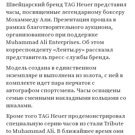
Швейцарский бренд TAG Heuer представил
часы, посвященные легендарному боксеру
Мохаммеду Али. Презентация прошла в
рамках благотворительного аукциона,
организованного при поддержке
Muhammad Ali Enterprises. Об этом
корреспонденту «Ленты.ру» рассказал
представитель пресс-службы бренда.
Модель создана в единственном
экземпляре и выполнена из золота, с ней в
комплекте идет пара перчаток с
автографом спортсмена. Часы оснащены
семью сменными накладными кольцами со
шкалами.
Кроме того TAG Heuer продемонстрировал
специальную серию часов из стали Tribute
to Muhammad Ali. В ближайшее время они