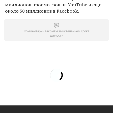
миллионов просмотров на YouTube и еще
около 50 миллионов в Facebook.
Комментарии закрыты за истечением срока
давности