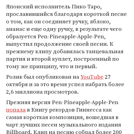
Японский исполнитель Пико-Таро,
прославившийся благодаря короткой песне
о том, как он соединяет ручку, яблоко,
ананас и еще одну ручку, в результате чего
образуется Pen-Pineapple-Apple-Pen,
выпустил продолжение своей песни. К
прежнему клипу добавилась танцевальная
партия и второй куплет, построенный по
тому же принципу, что и первый.
Ролик был опубликован на
YouTube
27
октября и за это время успел набрать более
2,6 миллиона просмотров.
Прежняя версия Pen-Pineapple-Apple-Pen
попала
в Книгу рекордов Гиннесса как
самая короткая композиция, вошедшая в
чарт лучших песен музыкального издания
Billboard. Клип на песню собрал более 200