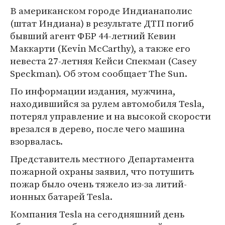
В американском городе Индианаполис
(штат Индиана) в результате ДТП погиб
бывший агент ФБР 44-летний Кевин
Маккарти (Kevin McCarthy), а также его
невеста 27-летняя Кейси Спекман (Casey
Speckman). Об этом сообщает The Sun.
По информации издания, мужчина,
находившийся за рулем автомобиля Tesla,
потерял управление и на высокой скорости
врезался в дерево, после чего машина
взорвалась.
Представитель местного Департамента
пожарной охраны заявил, что потушить
пожар было очень тяжело из-за литий-
ионных батарей Tesla.
Компания Tesla на сегодняшний день