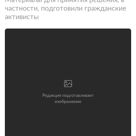
частности, подготовили гражданские
активисты