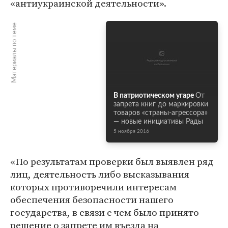
«антиукраинской деятельности».
Материалы по теме
В патриотическом угаре
От
запрета книг до маркировки
товаров «страны-агрессора»
— новые инициативы Рады
5 ноября 2016
«По результатам проверки был выявлен ряд
лиц, деятельность либо высказывания
которых противоречили интересам
обеспечения безопасности нашего
государства, в связи с чем было принято
решение о запрете им въезда на