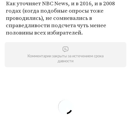
Как уточняет NBC News, и в 2016, и в 2008
годах (когда подобные опросы тоже
проводились), не сомневались в
справедливости подсчета чуть менее
половины всех избирателей.
Комментарии закрыты за истечением срока
давности