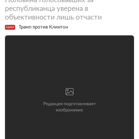
республиканца уверена в
объективности лишь отчасти
Трамп против Клинтон
Цикл