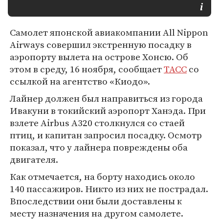
Самолет японской авиакомпании All Nippon
Airways совершил экстренную посадку в
аэропорту вылета на острове Хонсю. Об
этом в среду, 16 ноября, сообщает
ТАСС
со
ссылкой на агентство «Киодо».
Лайнер должен был направиться из города
Ивакуни в токийский аэропорт Ханэда. При
взлете Airbus A320 столкнулся со стаей
птиц, и капитан запросил посадку. Осмотр
показал, что у лайнера повреждены оба
двигателя.
Как отмечается, на борту находись около
140 пассажиров. Никто из них не пострадал.
Впоследствии они были доставлены к
месту назначения на другом самолете.