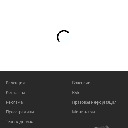
Редакция
Вакансии
Контакты
RSS
Реклама
Правовая информация
Пресс-релизы
Мини-игры
Техподдержка