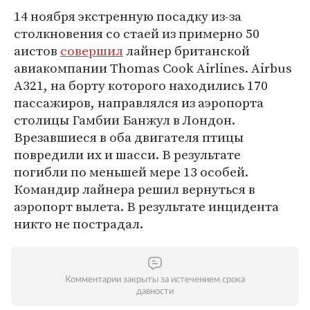
14 ноября экстренную посадку из-за
столкновения со стаей из примерно 50
аистов
совершил
лайнер британской
авиакомпании Thomas Cook Airlines. Airbus
A321, на борту которого находились 170
пассажиров, направлялся из аэропорта
столицы Гамбии Банжул в Лондон.
Врезавшиеся в оба двигателя птицы
повредили их и шасси. В результате
погибли по меньшей мере 13 особей.
Командир лайнера решил вернуться в
аэропорт вылета. В результате инцидента
никто не пострадал.
Комментарии закрыты за истечением срока
давности