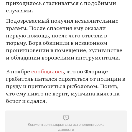
приходилось сталкиваться с подобными
случаями.
Подозреваемый получил незначительные
травмы. После спасения ему оказали
первую помощь, после чего отвезли в
тюрьму. Вора обвинили в незаконном
проникновении в помещение, хулиганстве
и обладании воровскими инструментами.
В ноябре
сообщалось
, что во Флориде
грабитель пытался спрятаться от полиции в
пруду и притвориться рыболовом. Поняв,
что ему никто не верит, мужчина вылез на
берег и сдался.
Комментарии закрыты за истечением срока
давности