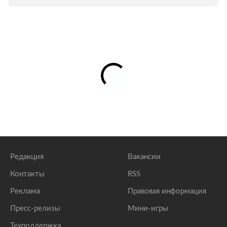
Редакция
Вакансии
Контакты
RSS
Реклама
Правовая информация
Пресс-релизы
Мини-игры
Техподдержка