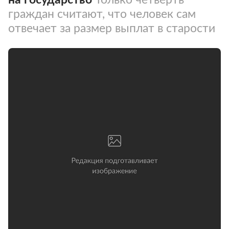
граждан считают, что человек сам
отвечает за размер выплат в старости