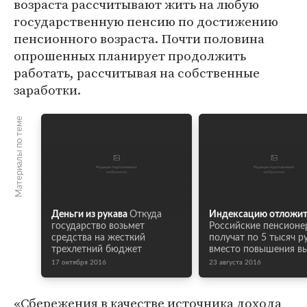
возраста рассчитывают жить на любую
государственную пенсию по достижению
пенсионного возраста. Почти половина
опрошенных планирует продолжить
работать, рассчитывая на собственные
заработки.
Материалы по теме
Деньги из рукава
Откуда
Индексацию отложи
государство возьмет
Российские пенсионе
средства на жесткий
получат по 5 тысяч р
трехлетний бюджет
вместо повышения в
17 октября 2016
23 августа 2016
«Сбережения в качестве источника дохода