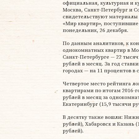
официальная, культурная и к
Москва, Санкт-Петербург и С
свидетельствуют материалы
«Мир квартир», поступившие 
понедельник, 26 декабря.
По данным аналитиков, к кон
однокомнатных квартир в Мос
Санкт-Петербурге — 22 тысячи
рублей в месяц. За год ставк
городах — на 11 процентов в 
Четвертое место рейтинга л
квартирами по итогам 2016-го
рублей в месяц за однокомна
Екатеринбург (15,9 тысячи ру
В десятку также вошли: Нижн
рублей), Хабаровск и Казань (
рублей).