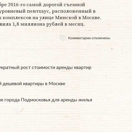
абре 2016-го самой дорогой съемной
хуровневый пентхаус, расположенный в
 комплексов на улице Минской в Москве.
вила 1,8 миллиона рублей в месяц.
Комментарии отключены
укратный рост стоимости аренды квартир
й дешевой квартиры в Москве
е города Подмосковья для аренды жилья