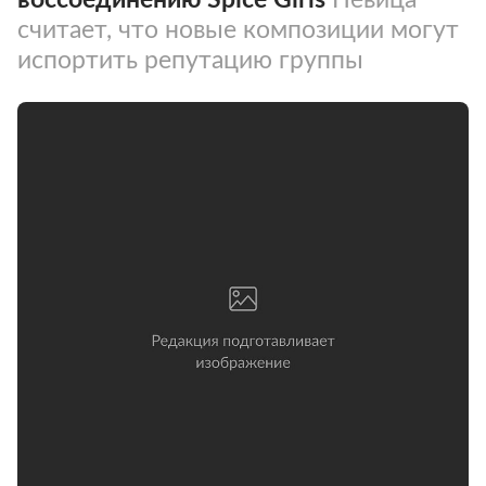
считает, что новые композиции могут
испортить репутацию группы