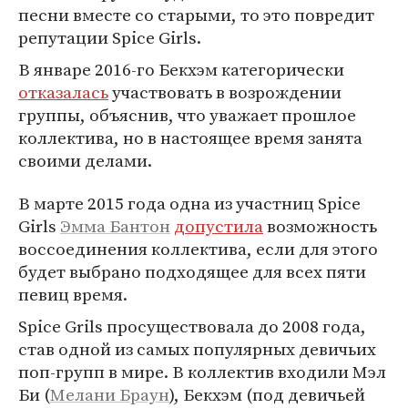
песни вместе со старыми, то это повредит
репутации Spice Girls.
В январе 2016-го Бекхэм категорически
отказалась
участвовать в возрождении
группы, объяснив, что уважает прошлое
коллектива, но в настоящее время занята
своими делами.
В марте 2015 года одна из участниц Spice
Girls
Эмма Бантон
допустила
возможность
воссоединения коллектива, если для этого
будет выбрано подходящее для всех пяти
певиц время.
Spice Grils просуществовала до 2008 года,
став одной из самых популярных девичьих
поп-групп в мире. В коллектив входили Мэл
Би (
Мелани Браун
), Бекхэм (под девичьей