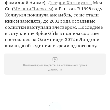
фамилией Адамс),
Джерри Холлиуэлл
, Мел
Си (
Мелани Чисхолм
) и Бантон. В 1998 году
Холиуэлл покинула ансамбль, ее не стали
никем заменять, до 2001 года остальные
солистки выступали вчетвером. Последнее
выступление Spice Girls в полном составе
состоялось на Олимпиаде-2012 в Лондоне —
команда объединилась ради одного шоу.
Комментарии закрыты за истечением срока
давности