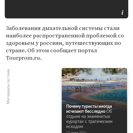
Заболевания дыхательной системы стали
наиболее распространенной проблемой со
здоровьем у россиян, путешествующих по
стране. Об этом сообщает портал
Tourprom.ru.
Материалы по теме
Почему туристы иногда
исчезают бесследно
Об
отдыхе на знаменитых
курортах с трагическим
исходом
17 июня 2016