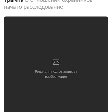
начато расследование