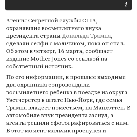
Агенты Секретной службы США,
охранявшие восьмилетнего внука
президента страны
Дональда Трампа
,
сделали селфи с мальчиком, пока он спал.
Об этом в четверг, 16 марта, сообщает
издание Mother Jones со ссылкой на
собственный источник.
По его информации, в прошлые выходные
два охранника сопровождали
восьмилетнего ребенка в поездке из округа
Уэстчерстер в штате Нью-Йорк, где семья
Трампа владеет поместьем, на Манхэттен. В
автомобиле внук президента заснул, а
агенты решили сфотографироваться с ним.
В этот момент мальчик проснулся и