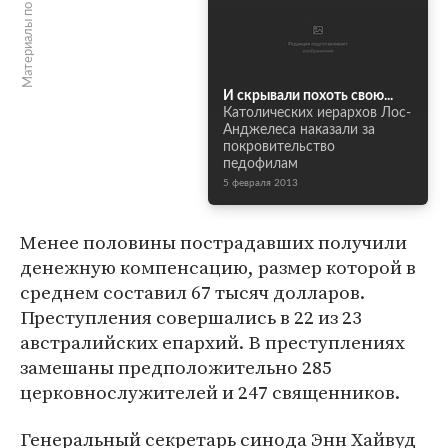
Материалы по теме
И скрывали похоть свою...
Католических иерархов Лос-
Анджелеса наказали за
покровительство
педофилам
5 февраля 2013
Менее половины пострадавших получили
денежную компенсацию, размер которой в
среднем составил 67 тысяч долларов.
Преступления совершались в 22 из 23
австралийских епархий. В преступлениях
замешаны предположительно 285
церковнослужителей и 247 священников.
Генеральный секретарь синода Энн Хайвуд