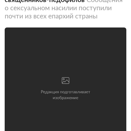
о сексуальном насилии поступили
почти из всех епархий страны