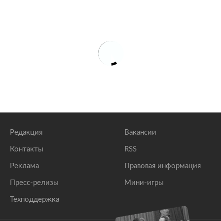
Редакция
Вакансии
Контакты
RSS
Реклама
Правовая информация
Пресс-релизы
Мини-игры
Техподдержка