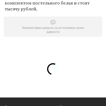
комплектом постельного белья и стоят
тысячу рублей.
Комментарии закрыты за истечением срока
давности