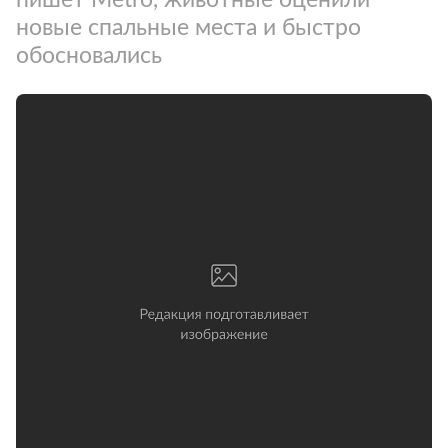
новые спальные места и быстро
обосновались