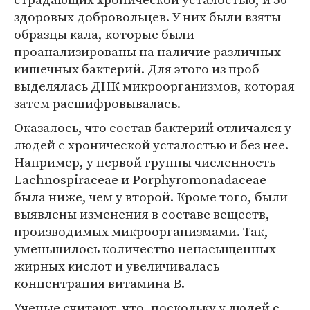
здоровых добровольцев. У них были взяты
образцы кала, которые были
проанализированы на наличие различных
кишечных бактерий. Для этого из проб
выделялась ДНК микроорганизмов, которая
затем расшифровывалась.
Оказалось, что состав бактерий отличался у
людей с хронической усталостью и без нее.
Например, у первой группы численность
Lachnospiraceae и Porphyromonadaceae
была ниже, чем у второй. Кроме того, были
выявлены изменения в составе веществ,
производимых микроорганизмами. Так,
уменьшилось количество ненасыщенных
жирных кислот и увеличивалась
концентрация витамина B.
Ученые считают, что, поскольку у людей с