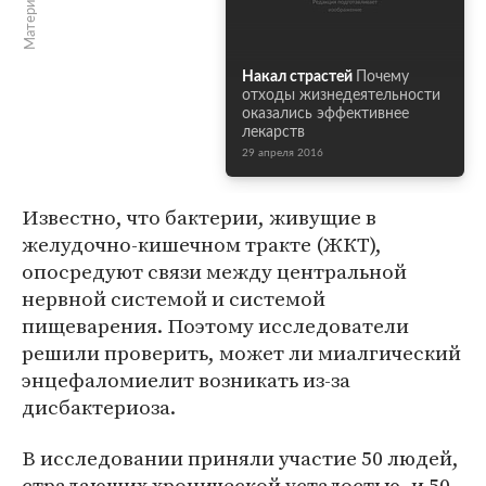
Накал страстей
Почему
отходы жизнедеятельности
оказались эффективнее
лекарств
29 апреля 2016
Известно, что бактерии, живущие в
желудочно-кишечном тракте (ЖКТ),
опосредуют связи между центральной
нервной системой и системой
пищеварения. Поэтому исследователи
решили проверить, может ли миалгический
энцефаломиелит возникать из-за
дисбактериоза.
В исследовании приняли участие 50 людей,
страдающих хронической усталостью, и 50