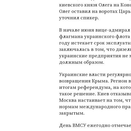
киевского князя Олега на Кон
Олег оставил на воротах Цар
уточнил спикер.
В начале июня вице-адмира
флагмана украинского флота 
году истекает срок эксплуата
заключалась в том, что дизе
украинские предприятия не 
должным образом.
Украинские власти регулярно
возвращения Крыма. Регион в
итогам референдума, на кот
такое решение. Киев отказыв
Москва настаивает на том, ч
нормам международного прав
закрытым.
День ВМСУ ежегодно отмечае