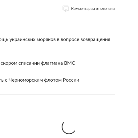
Комментарии отключены
ощь украинских моряков в вопросе возвращения
о скором списании флагмана ВМС
ть с Черноморским флотом России