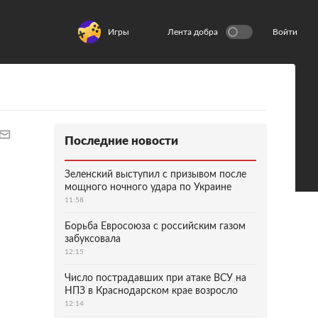
Игры
Лента добра
Войти
Последние новости
Зеленский выступил с призывом после
мощного ночного удара по Украине
11:58
Борьба Евросоюза с российским газом
забуксовала
12:15
Число пострадавших при атаке ВСУ на
НПЗ в Краснодарском крае возросло
12:14