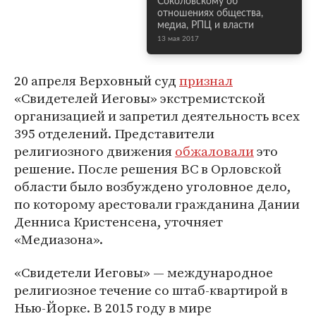
Соколовскому об
отношениях общества,
медиа, РПЦ и власти
13 мая 2017
20 апреля Верховный суд
признал
«Свидетелей Иеговы» экстремистской
организацией и запретил деятельность всех
395 отделений. Представители
религиозного движения
обжаловали
это
решение. После решения ВС в Орловской
области было возбуждено уголовное дело,
по которому арестовали гражданина Дании
Денниса Кристенсена, уточняет
«Медиазона».
«Свидетели Иеговы» — международное
религиозное течение со штаб-квартирой в
Нью-Йорке. В 2015 году в мире