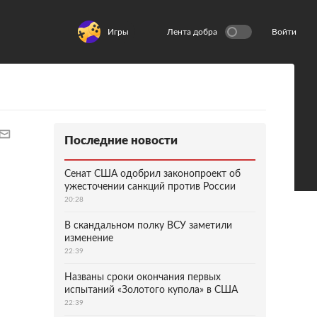
Игры
Лента добра
Войти
Последние новости
Сенат США одобрил законопроект об
ужесточении санкций против России
20:28
В скандальном полку ВСУ заметили
изменение
22:39
Названы сроки окончания первых
испытаний «Золотого купола» в США
22:39