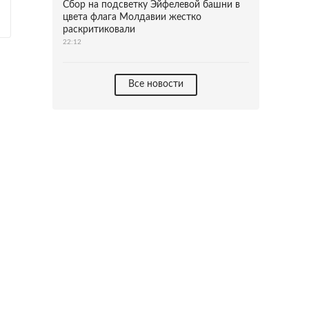
Сбор на подсветку Эйфелевой башни в
цвета флага Молдавии жестко
раскритиковали
22:12
Все новости