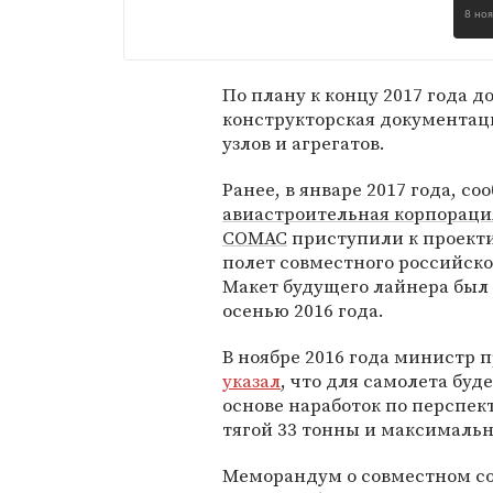
8 но
По плану к концу 2017 года д
конструкторская документац
узлов и агрегатов.
Ранее, в январе 2017 года, со
авиастроительная корпораци
COMAC
приступили к проект
полет совместного российско
Макет будущего лайнера был 
осенью 2016 года.
В ноябре 2016 года министр
указал
, что для самолета бу
основе наработок по перспе
тягой 33 тонны и максимальн
Меморандум о совместном с