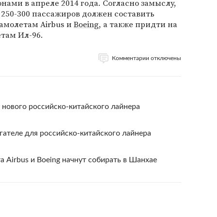
нами в апреле 2014 года. Согласно замыслу,
250-300 пассажиров должен составить
амолетам Airbus и
Boeing
, а также придти на
там Ил-96.
Комментарии отключены
т нового российско-китайского лайнера
гателе для российско-китайского лайнера
 Airbus и Boeing начнут собирать в Шанхае