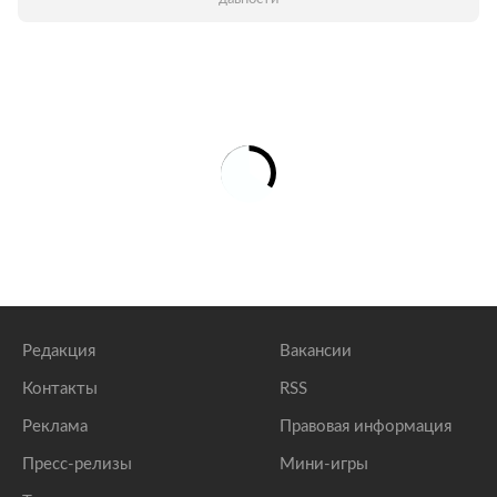
Редакция
Вакансии
Контакты
RSS
Реклама
Правовая информация
Пресс-релизы
Мини-игры