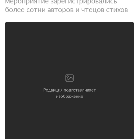
мероприятие зарегистрировались
более сотни авторов и чтецов стихов