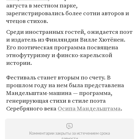
августа в местном парке,
зарегистрировались более сотни авторов и
чтецов стихов.
Среди иностранных гостей, ожидается поэт
и издатель из Финляндии Вилле Хютёнен.
Его поэтическая программа посвящена
этнофутуризму и финско-карельской
истории.
Фестиваль станет вторым по счету. В
прошлом году на нем была представлена
Мандельштам-машина — программа,
генерирующая стихи в стиле поэта
Серебряного века
Осипа Мандельштама
.
Комментарии закрыты за истечением срока
давности