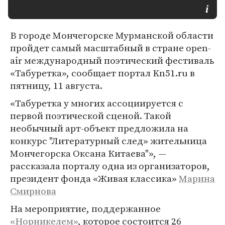
В городе Мончегорске Мурманской области
пройдет самый масштабный в стране оpen-
air международный поэтический фестиваль
«Табуретка», сообщает портал Kn51.ru в
пятницу, 11 августа.
«Табуретка у многих ассоциируется с
первой поэтической сценой. Такой
необычный арт-объект предложила на
конкурс "Литературный след» жительница
Мончегорска Оксана Китаева"», —
рассказала порталу одна из организаторов,
президент фонда «Живая классика»
Марина
Смирнова
На мероприятие, поддержанное
«Норникелем»
, которое состоится 26