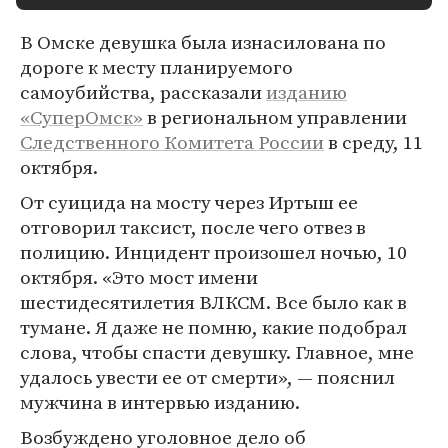
В Омске девушка была изнасилована по
дороге к месту планируемого
самоубийства, рассказали
изданию
«СуперОмск»
в региональном управлении
Следственного Комитета России
в среду, 11
октября.
От суицида на мосту через Иртыш ее
отговорил таксист, после чего отвез в
полицию. Инцидент произошел ночью, 10
октября. «Это мост имени
шестидесятилетия ВЛКСМ. Все было как в
тумане. Я даже не помню, какие подобрал
слова, чтобы спасти девушку. Главное, мне
удалось увести ее от смерти», — пояснил
мужчина в интервью изданию.
Возбуждено уголовное дело об