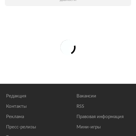
Редакция
Вакансии
Контакты
RSS
Реклама
Правовая информация
Пресс-релизы
Мини-игры