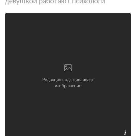
девушкой работают психологи