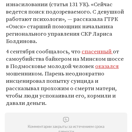
изнасиловании (статья 131 УК). «Сейчас
ведется поиск подозреваемого. С девушкой
работают психологи», — рассказала ГТРК
«Омск» старший помощник начальника
регионального управления СКР Лариса
Болдинова.
4 сентября сообщалось, что
спасенный
от
самоубийства байкером на Минском шоссе
в Подмосковье молодой человек
оказался
мошенником. Парень неоднократно
инсценировал попытку суицида и
рассказывал прохожим о смерти матери,
чтобы люди успокаивали его, кормили и
давали деньги.
Комментарии закрыты за истечением срока
давности