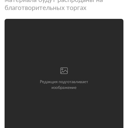
благотворительных торгах