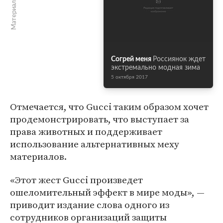
Материалы по теме
Согрей меня
Россиянок ждет
экстремально модная зима
5 октября 2017
Отмечается, что Gucci таким образом хочет
продемонстрировать, что выступает за
права животных и поддерживает
использование альтернативных меху
материалов.
«Этот жест Gucci произведет
ошеломительный эффект в мире моды», —
приводит издание слова одного из
сотрудников организаций защиты