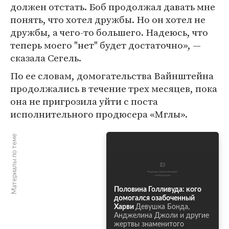
должен отстать. Боб продолжал давать мне
понять, что хотел дружбы. Но он хотел не
дружбы, а чего-то большего. Надеюсь, что
теперь моего "нет" будет достаточно», —
сказала Сегель.
По ее словам, домогательства Вайнштейна
продолжались в течение трех месяцев, пока
она не пригрозила уйти с поста
исполнительного продюсера «Мглы».
Материалы по теме
Половина Голливуда: кого
домогался озабоченный
Харви
Девушка Бонда,
Анджелина Джоли и другие
жертвы знаменитого