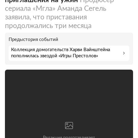
сериала «Мгла» Аманда Сегель
заявила, что приставания
продолжались три месяца
Предыстория событий
Коллекция домогательств Харви Вайнштейна
пополнилась звездой «Игры Престолов»