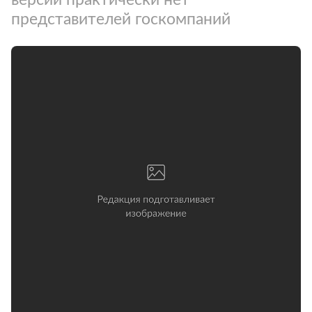
представителей госкомпаний