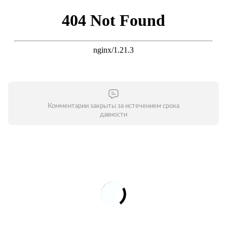
Комментарии закрыты за истечением срока
давности