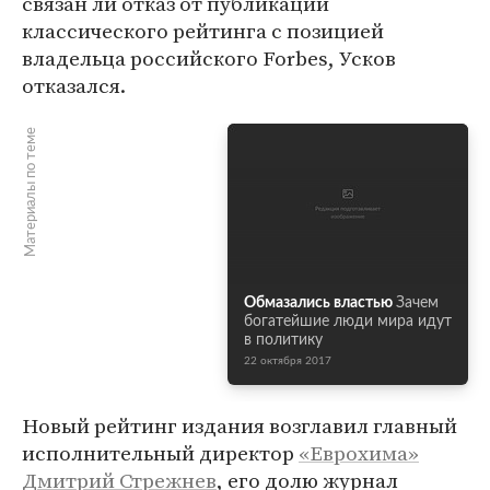
связан ли отказ от публикации
классического рейтинга с позицией
владельца российского Forbes, Усков
отказался.
Материалы по теме
Обмазались властью
Зачем
богатейшие люди мира идут
в политику
22 октября 2017
Новый рейтинг издания возглавил главный
исполнительный директор
«Еврохима»
Дмитрий Стрежнев
, его долю журнал