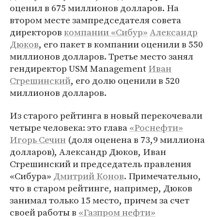
оценил в 675 миллионов долларов. На
втором месте зампредседателя совета
директоров
компании «Сибур»
Александр
Дюков
, его пакет в компании оценили в 550
миллионов долларов. Третье место занял
гендиректор USM Management
Иван
Стрешинский
, его долю оценили в 520
миллионов долларов.
Из старого рейтинга в новый перекочевали
четыре человека: это глава
«Роснефти»
Игорь Сечин
(доля оценена в 73,9 миллиона
долларов), Александр Дюков, Иван
Стрешинский и председатель правления
«Сибура»
Дмитрий Конов
. Примечательно,
что в старом рейтинге, например, Дюков
занимал только 15 место, причем за счет
своей работы в
«Газпром нефти»