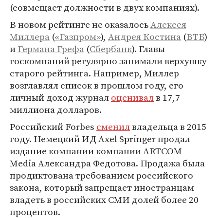
(совмещает должности в двух компаниях).
В новом рейтинге не оказалось
Алексея
Миллера
(
«Газпром»
),
Андрея Костина
(
ВТБ
)
и
Германа Грефа
(
Сбербанк
). Главы
госкомпаний регулярно занимали верхушку
старого рейтинга. Например, Миллер
возглавлял список в прошлом году, его
личный доход журнал
оценивал
в 17,7
миллиона долларов.
Российский Forbes
сменил
владельца в 2015
году. Немецкий ИД Axel Springer продал
издание компании компании ARTCOM
Media Александра Федотова. Продажа была
продиктована требованием российского
закона, который запрещает иностранцам
владеть в российских СМИ долей более 20
процентов.