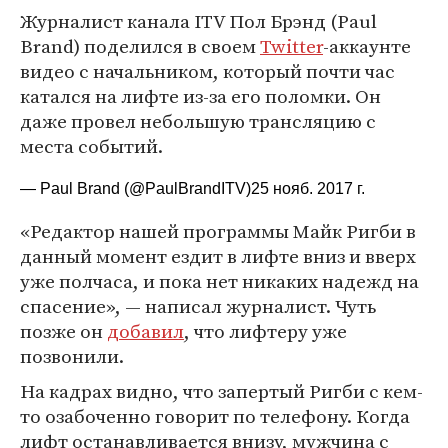
Журналист канала ITV Пол Брэнд (Paul
Brand) поделился в своем
Twitter
-аккаунте
видео с начальником, который почти час
катался на лифте из-за его поломки. Он
даже провел небольшую трансляцию с
места событий.
— Paul Brand (@PaulBrandITV)
25 нояб. 2017 г.
«Редактор нашей программы Майк Ригби в
данный момент ездит в лифте вниз и вверх
уже полчаса, и пока нет никаких надежд на
спасение», — написал журналист. Чуть
позже он
добавил
, что лифтеру уже
позвонили.
На кадрах видно, что запертый Ригби с кем-
то озабоченно говорит по телефону. Когда
лифт останавливается внизу, мужчина с