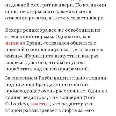
надеждой смотрит на двери. Но когда они
снова не открываются, взмахивает в
отчаянии руками, а затем уезжает наверх.
Вскоре редактора все же освободили из
стеклянной тюрьмы. Однако он, как
написал
Брэнд, «отказался общаться с
прессой и попросил уважать его частную
жизнь». Журналиста выпустили как раз
вовремя для того, чтобы он успел
поработать над своей программой.
За спасением Ригби внимательно следили
подписчики Брэнда, многих из них
происходящее очень рассмешило. Один из
коллег редактора, Том Кэлверли (Tom
Calverley),
заметил
, что редактор уже
второй раз застревает в лифте за «его