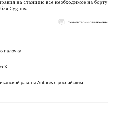
авил на станцию все необходимое на борту
бля Cygnus.
Комментарии отключены
ю палочку
ceX
риканской ракеты Antares с российским