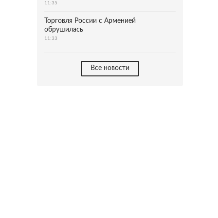
11:35
Торговля России с Арменией
обрушилась
11:33
Все новости