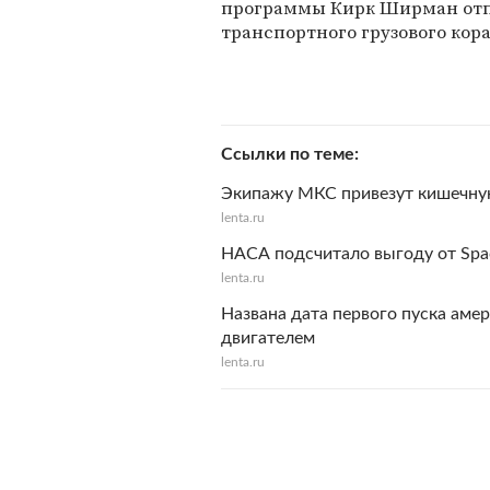
программы Кирк Ширман отпр
транспортного грузового кора
Ссылки по теме
Экипажу МКС привезут кишечну
lenta.ru
НАСА подсчитало выгоду от Spa
lenta.ru
Названа дата первого пуска аме
двигателем
lenta.ru