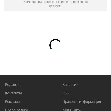
Комментарии закрыты за истечением срока
давности
Редакция
Вакансии
Контакты
RSS
Реклама
Правовая информация
Пресс-релизы
Мини-игры