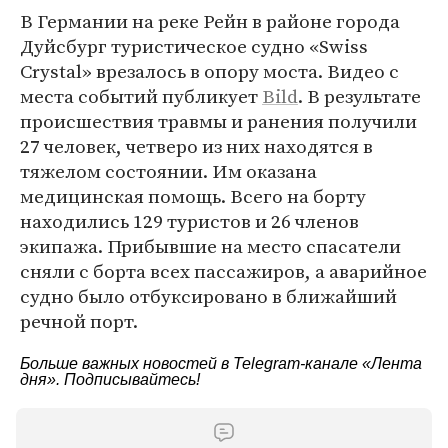
В Германии на реке Рейн в районе города
Дуйсбург туристическое судно «Swiss
Crystal» врезалось в опору моста. Видео с
места событий публикует
Bild
. В результате
происшествия травмы и ранения получили
27 человек, четверо из них находятся в
тяжелом состоянии. Им оказана
медицинская помощь. Всего на борту
находились 129 туристов и 26 членов
экипажа. Прибывшие на место спасатели
сняли с борта всех пассажиров, а аварийное
судно было отбуксировано в ближайший
речной порт.
Больше важных новостей в Telegram-канале
«Лента
дня»
. Подписывайтесь!